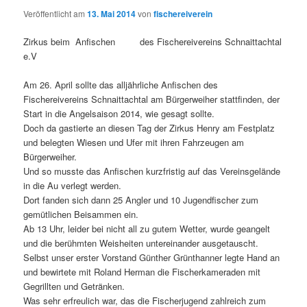
Veröffentlicht am
13. Mai 2014
von
fischereiverein
Zirkus beim Anfischen des Fischereivereins Schnaittachtal
e.V
Am 26. April sollte das alljährliche Anfischen des
Fischereivereins Schnaittachtal am Bürgerweiher stattfinden, der
Start in die Angelsaison 2014, wie gesagt sollte.
Doch da gastierte an diesen Tag der Zirkus Henry am Festplatz
und belegten Wiesen und Ufer mit ihren Fahrzeugen am
Bürgerweiher.
Und so musste das Anfischen kurzfristig auf das Vereinsgelände
in die Au verlegt werden.
Dort fanden sich dann 25 Angler und 10 Jugendfischer zum
gemütlichen Beisammen ein.
Ab 13 Uhr, leider bei nicht all zu gutem Wetter, wurde geangelt
und die berühmten Weisheiten untereinander ausgetauscht.
Selbst unser erster Vorstand Günther Grünthanner legte Hand an
und bewirtete mit Roland Herman die Fischerkameraden mit
Gegrillten und Getränken.
Was sehr erfreulich war, das die Fischerjugend zahlreich zum