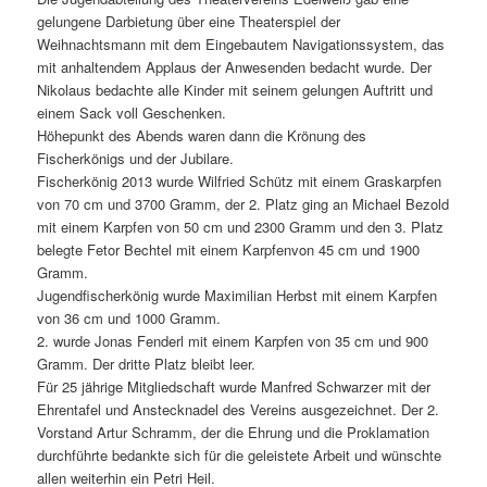
gelungene Darbietung über eine Theaterspiel der
Weihnachtsmann mit dem Eingebautem Navigationssystem, das
mit anhaltendem Applaus der Anwesenden bedacht wurde. Der
Nikolaus bedachte alle Kinder mit seinem gelungen Auftritt und
einem Sack voll Geschenken.
Höhepunkt des Abends waren dann die Krönung des
Fischerkönigs und der Jubilare.
Fischerkönig 2013 wurde Wilfried Schütz mit einem Graskarpfen
von 70 cm und 3700 Gramm, der 2. Platz ging an Michael Bezold
mit einem Karpfen von 50 cm und 2300 Gramm und den 3. Platz
belegte Fetor Bechtel mit einem Karpfenvon 45 cm und 1900
Gramm.
Jugendfischerkönig wurde Maximilian Herbst mit einem Karpfen
von 36 cm und 1000 Gramm.
2. wurde Jonas Fenderl mit einem Karpfen von 35 cm und 900
Gramm. Der dritte Platz bleibt leer.
Für 25 jährige Mitgliedschaft wurde Manfred Schwarzer mit der
Ehrentafel und Anstecknadel des Vereins ausgezeichnet. Der 2.
Vorstand Artur Schramm, der die Ehrung und die Proklamation
durchführte bedankte sich für die geleistete Arbeit und wünschte
allen weiterhin ein Petri Heil.