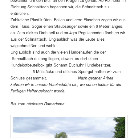
bewaffnen um den Müll an den Kragen zu gehen. Ab Rollhofen in
Richtung Schnaittach begannen wir, die Schnaittach zu
entmüllen.
Zahlreiche Plastiktüten, Folien und leere Flaschen zogen wir aus
dem Fluss. Sogar einen Staubsauger sowie ein 6 Meter langes,
ca. 2cm dickes Drahtseil und ca.4qm Pegulanboden fischten wir
aus der Schnaittach. Unglaublich was die Leute alles
wegschmeißen und wohin.
Unglaublich sind auch die vielen Hundehaufen die der
Schnaittach entlang liegen, obwohl es dort einen
Hundekotbeutelbox gibt.Schämt Euch,ihr Hundebesitzer.
5 Müllsäcke und etliches Sperrgut hatten wir zum
Schluss gesammelt.
Nach getaner Arbeit
kehrten wir in unsere Vereinshütte ein, wo schon lecker für die
fleißigen Helfer gekocht wurde.
Bis zum nächsten Ramadama