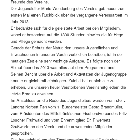
Freunde des Vereins.
Der Jugendleiter Mario Wendenburg des Vereins gab heuer zum
ersten Mal einen Rückblick über die vergangene Vereinsarbeit im
Jahr 2013.
Er bedankte sich für die geleistete Arbeit bei den Mitgliedern,
wobei er besonders auf die 1800 Stunden hinwies die für Hege
und Pflege gemacht wurden.
Gerade der Schutz der Natur, den unsere Jugendlichen und
Erwachsenen in unseren Verein vorbildlich betreiben, ist in der
heutigen Zeit eine sehr wichtige Aufgabe. Es folgte noch der
Ablauf über das 2013 was alles auf dem Programm stand.
Seinen Bericht über die Arbeit und Aktivitäten der Jugendgruppe
konnte er gleich mit einbringen. Zuletzt bat er sich alle zu
erheben, um unseren heuer Verstorbenen Vereinsmitgliedern die
letzte Ehre zu erweisen.
Im Anschluss an die Rede des Jugendleiters wurden vom stellv.
Landrat Norbert Reh vom 1. Bürgermeister Georg Brandmüller,
vom Präsidenten des Mittelfränkischen Fischereiverbandes Fritz
Loscher Frühwald und vom Ehrenmitglied Dr. Piwernetz
Grußworte an den Verein und die anwesenden Mitglieder
gesprochen.
Die Jugendabteilung des Theatervereins Edelweiß gab eine