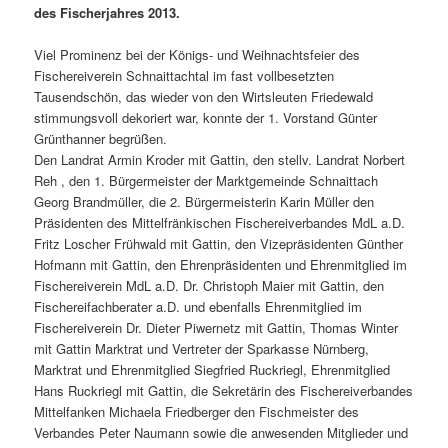
des Fischerjahres 2013.
Viel Prominenz bei der Königs- und Weihnachtsfeier des
Fischereiverein Schnaittachtal im fast vollbesetzten
Tausendschön, das wieder von den Wirtsleuten Friedewald
stimmungsvoll dekoriert war, konnte der 1. Vorstand Günter
Grünthanner begrüßen.
Den Landrat Armin Kroder mit Gattin, den stellv. Landrat Norbert
Reh , den 1. Bürgermeister der Marktgemeinde Schnaittach
Georg Brandmüller, die 2. Bürgermeisterin Karin Müller den
Präsidenten des Mittelfränkischen Fischereiverbandes MdL a.D.
Fritz Loscher Frühwald mit Gattin, den Vizepräsidenten Günther
Hofmann mit Gattin, den Ehrenpräsidenten und Ehrenmitglied im
Fischereiverein MdL a.D. Dr. Christoph Maier mit Gattin, den
Fischereifachberater a.D. und ebenfalls Ehrenmitglied im
Fischereiverein Dr. Dieter Piwernetz mit Gattin, Thomas Winter
mit Gattin Marktrat und Vertreter der Sparkasse Nürnberg,
Marktrat und Ehrenmitglied Siegfried Ruckriegl, Ehrenmitglied
Hans Ruckriegl mit Gattin, die Sekretärin des Fischereiverbandes
Mittelfanken Michaela Friedberger den Fischmeister des
Verbandes Peter Naumann sowie die anwesenden Mitglieder und