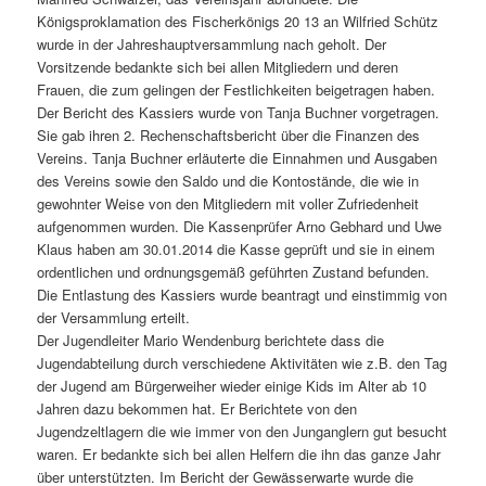
Königsproklamation des Fischerkönigs 20 13 an Wilfried Schütz
wurde in der Jahreshauptversammlung nach geholt. Der
Vorsitzende bedankte sich bei allen Mitgliedern und deren
Frauen, die zum gelingen der Festlichkeiten beigetragen haben.
Der Bericht des Kassiers wurde von Tanja Buchner vorgetragen.
Sie gab ihren 2. Rechenschaftsbericht über die Finanzen des
Vereins. Tanja Buchner erläuterte die Einnahmen und Ausgaben
des Vereins sowie den Saldo und die Kontostände, die wie in
gewohnter Weise von den Mitgliedern mit voller Zufriedenheit
aufgenommen wurden. Die Kassenprüfer Arno Gebhard und Uwe
Klaus haben am 30.01.2014 die Kasse geprüft und sie in einem
ordentlichen und ordnungsgemäß geführten Zustand befunden.
Die Entlastung des Kassiers wurde beantragt und einstimmig von
der Versammlung erteilt.
Der Jugendleiter Mario Wendenburg berichtete dass die
Jugendabteilung durch verschiedene Aktivitäten wie z.B. den Tag
der Jugend am Bürgerweiher wieder einige Kids im Alter ab 10
Jahren dazu bekommen hat. Er Berichtete von den
Jugendzeltlagern die wie immer von den Junganglern gut besucht
waren. Er bedankte sich bei allen Helfern die ihn das ganze Jahr
über unterstützten. Im Bericht der Gewässerwarte wurde die