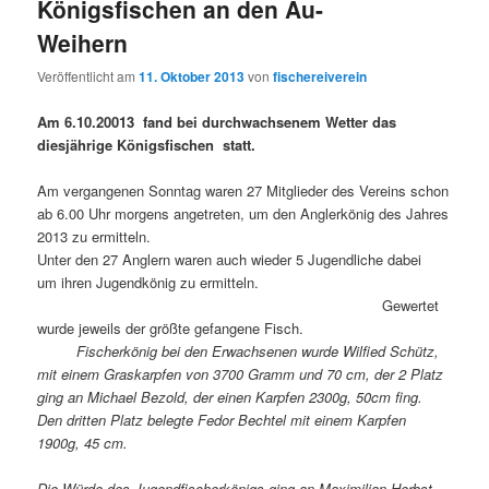
Königsfischen an den Au-
Weihern
Veröffentlicht am
11. Oktober 2013
von
fischereiverein
Am 6.10.20013 fand bei durchwachsenem Wetter das
diesjährige Königsfischen statt.
Am vergangenen Sonntag waren 27 Mitglieder des Vereins schon
ab 6.00 Uhr morgens angetreten, um den Anglerkönig des Jahres
2013 zu ermitteln.
Unter den 27 Anglern waren auch wieder 5 Jugendliche dabei
um ihren Jugendkönig zu ermitteln.
Gewertet
wurde jeweils der größte gefangene Fisch.
Fischerkönig bei den Erwachsenen wurde Wilfied Schütz,
mit einem Graskarpfen von 3700 Gramm und 70 cm, der 2 Platz
ging an Michael Bezold, der einen Karpfen 2300g, 50cm fing.
Den dritten Platz belegte Fedor Bechtel mit einem Karpfen
1900g, 45 cm.
Die Würde des Jugendfischerkönigs ging an Maximilian Herbst