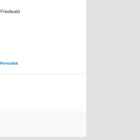
 Friedwald
Permalink
.