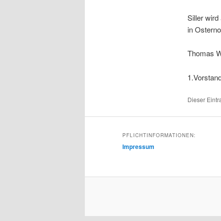
Siller wir
in Osterno
Thomas W
1.Vorstand
Dieser Eintr
PFLICHTINFORMATIONEN:
Impressum