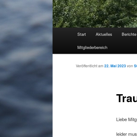
Hauptmenü
Start
Aktuelles
Berichte
Mitgliederbereich
Veröffentlicht am
22. Mai 2023
von
S
Tra
Liebe Mitgl
leider mu