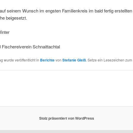
d auf seinem Wunsch im engsten Familienkreis im bald fertig erstellten
he beigesetzt.
inter
 Fischereiverein Schnaittachtal
ag wurde veröffentlicht in
Berichte
von
Stefanie Gleiß
. Setze ein Lesezeichen zum
Stolz präsentiert von WordPress