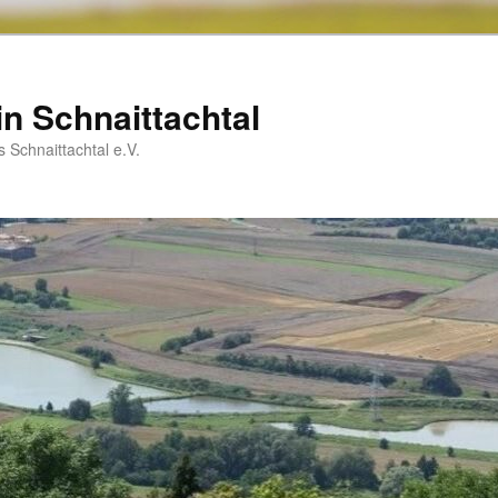
in Schnaittachtal
Schnaittachtal e.V.