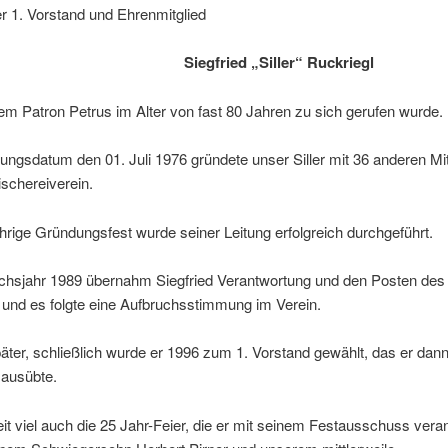
er 1. Vorstand und Ehrenmitglied
Siegfried „Siller“ Ruckriegl
m Patron Petrus im Alter von fast 80 Jahren zu sich gerufen wurde.
gsdatum den 01. Juli 1976 gründete unser Siller mit 36 anderen Mit
schereiverein.
hrige Gründungsfest wurde seiner Leitung erfolgreich durchgeführt.
hsjahr 1989 übernahm Siegfried Verantwortung und den Posten des 
 und es folgte eine Aufbruchsstimmung im Verein.
äter, schließlich wurde er 1996 zum 1. Vorstand gewählt, das er dann
 ausübte.
eit viel auch die 25 Jahr-Feier, die er mit seinem Festausschuss veran