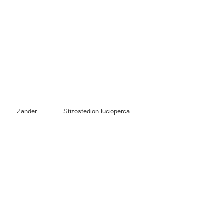
Zander
Stizostedion lucioperca