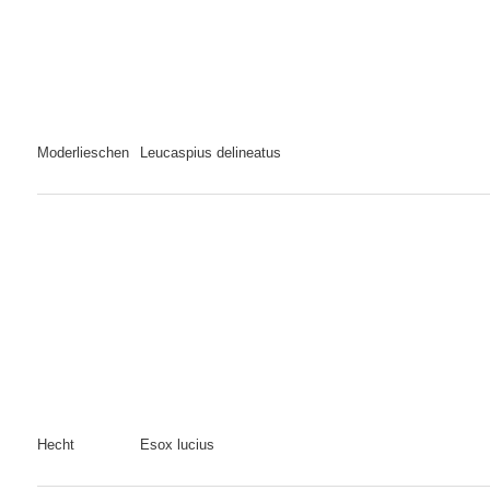
Moderlieschen
Leucaspius delineatus
Hecht
Esox lucius