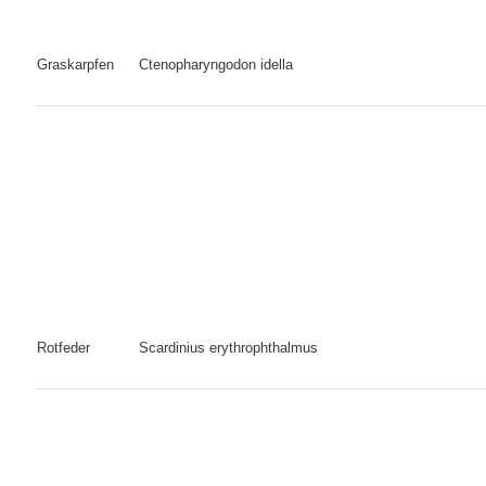
Graskarpfen
Ctenopharyngodon idella
Rotfeder
Scardinius erythrophthalmus