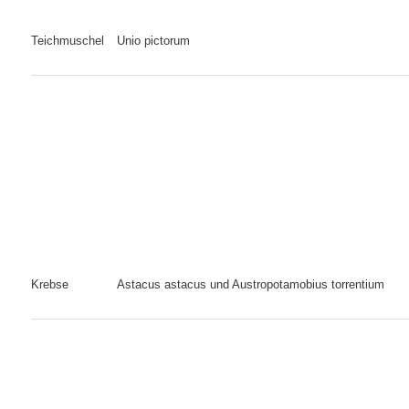
Teichmuschel
Unio pictorum
Krebse
Astacus astacus und Austropotamobius torrentium